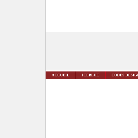
ACCUEIL
ICEBLUE
CODES DESIG