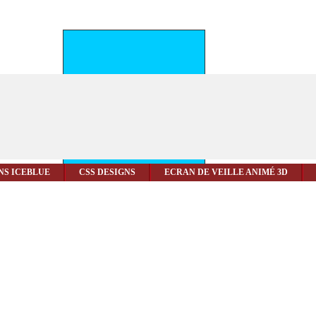
NS ICEBLUE
CSS DESIGNS
ECRAN DE VEILLE ANIMÉ 3D